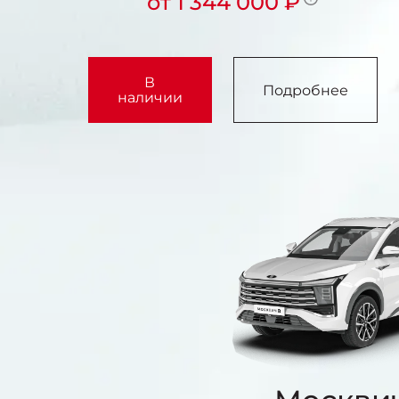
от 1 344 000 ₽
В
Подробнее
наличии