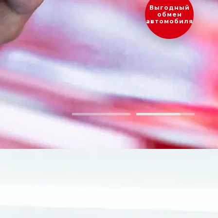
Оценить
ваш
автомобиль?