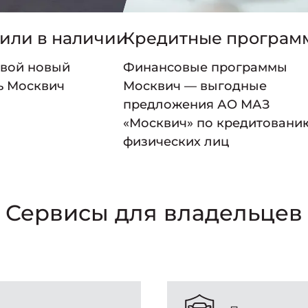
или в наличии
Кредитные програм
свой новый
Финансовые программы
ь Москвич
Москвич — выгодные
предложения АО МАЗ
«Москвич» по кредитовани
физических лиц
Сервисы для владельцев